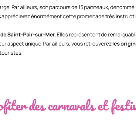
u large. Par ailleurs, son parcours de 13 panneaux, dénommé
s apprécierez énormément cette promenade très instructiv
 de Saint-Pair-sur-Mer
. Elles représentent de remarquabl
leur aspect unique. Par ailleurs, vous retrouverez
les origi
touristes.
fiter des carnavals et festi