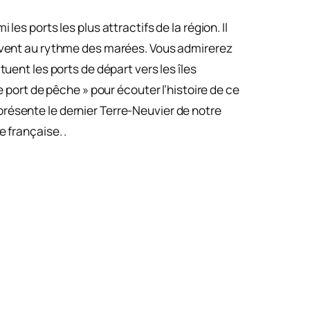
les ports les plus attractifs de la région. Il
ctivent au rythme des marées. Vous admirerez
uent les ports de départ vers les îles
e port de pêche » pour écouter l’histoire de ce
représente le dernier Terre-Neuvier de notre
 française. .