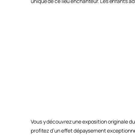
unique de ce lieu enchanteur. Les enfants ad
Vous y découvrez une exposition originale du
profitez d’un effet dépaysement exceptionnel