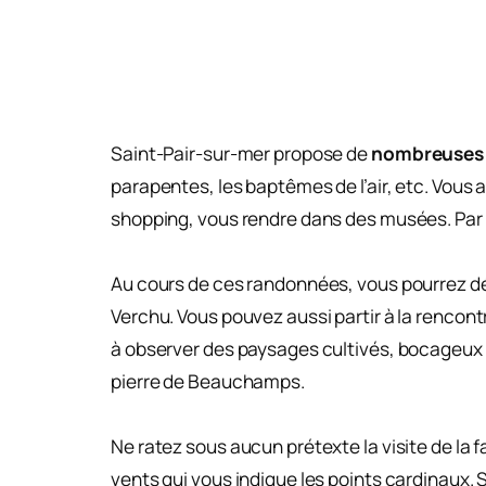
Saint-Pair-sur-mer propose de
nombreuses a
parapentes, les baptêmes de l’air, etc. Vous 
shopping, vous rendre dans des musées. Par ai
Au cours de ces randonnées, vous pourrez déc
Verchu. Vous pouvez aussi partir à la rencontr
à observer des paysages cultivés, bocageux ou
pierre de Beauchamps.
Ne ratez sous aucun prétexte la visite de la 
vents qui vous indique les points cardinaux. S