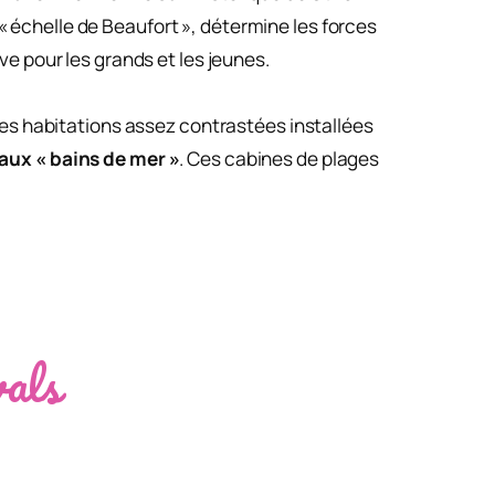
 « échelle de Beaufort », détermine les forces
e pour les grands et les jeunes.
es habitations assez contrastées installées
naux « bains de mer »
. Ces cabines de plages
vals