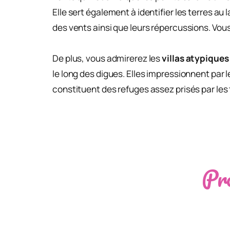
Elle sert également à identifier les terres a
des vents ainsi que leurs répercussions. Vou
De plus, vous admirerez les
villas atypiques
le long des digues. Elles impressionnent par 
constituent des refuges assez prisés par les 
Pro