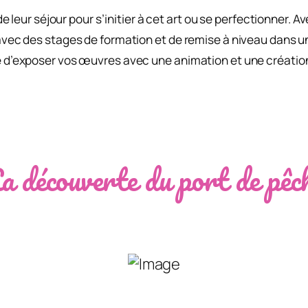
 leur séjour pour s’initier à cet art ou se perfectionner. A
ec des stages de formation et de remise à niveau dans u
lité d’exposer vos œuvres avec une animation et une création 
a découverte du port de pêc