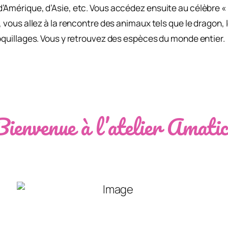
’Amérique, d’Asie, etc. Vous accédez ensuite au célèbre « 
 vous allez à la rencontre des animaux tels que le dragon, l
coquillages. Vous y retrouvez des espèces du monde entier.
Bienvenue à l’atelier Amatic