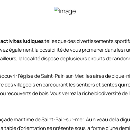
ctivités ludiques
telles que des divertissements sportifs
avez également la possibilité de vous promener dans les rue
lleurs, la localité dispose de plusieurs circuits de randon
ouvrir l’église de Saint-Pair-sur-Mer, les aires de pique-
e des villageois en parcourant les sentiers et sentes qui r
 recouverts de bois. Vous verrez la riche biodiversité de l
façade maritime de Saint-Pair-sur-mer. Au niveau de la digu
a table d’orientation se présente sous la forme d’une demi-lu