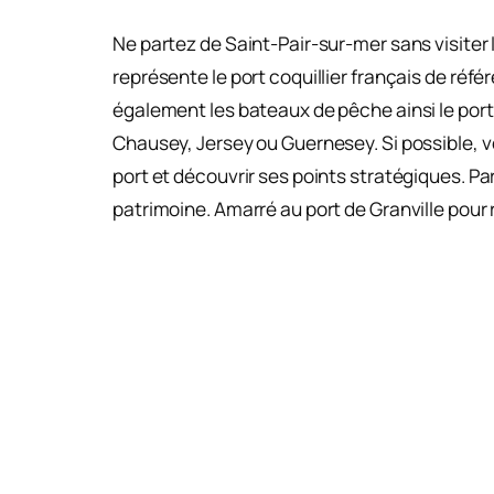
Ne partez de Saint-Pair-sur-mer sans visiter 
représente le port coquillier français de ré
également les bateaux de pêche ainsi le port d
Chausey, Jersey ou Guernesey. Si possible, vou
port et découvrir ses points stratégiques. Par 
patrimoine. Amarré au port de Granville pour 