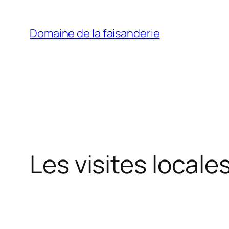
Aller
au
Domaine de la faisanderie
contenu
Les visites locale