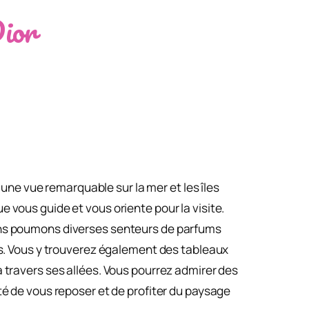
Dior
e une vue remarquable sur la mer et les îles
 vous guide et vous oriente pour la visite.
eins poumons diverses senteurs de parfums
ves. Vous y trouverez également des tableaux
à travers ses allées. Vous pourrez admirer des
té de vous reposer et de profiter du paysage