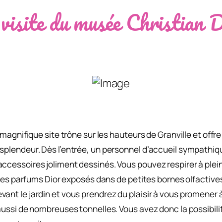
visite du musée Christian 
e magnifique site trône sur les hauteurs de Granville et offr
splendeur. Dès l’entrée, un personnel d’accueil sympathique
 accessoires joliment dessinés. Vous pouvez respirer à pl
ir les parfums Dior exposés dans de petites bornes olfacti
ant le jardin et vous prendrez du plaisir à vous promener 
 aussi de nombreuses tonnelles. Vous avez donc la possibili