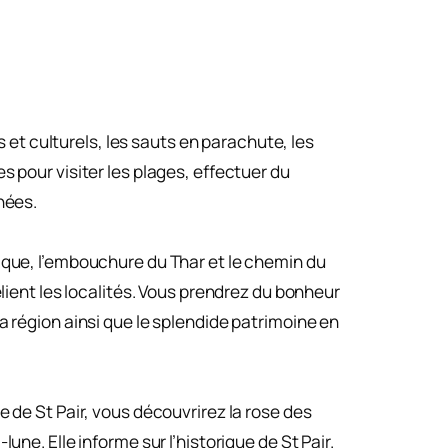
 et culturels, les sauts en parachute, les
s pour visiter les plages, effectuer du
nées.
nique, l’embouchure du Thar et le chemin du
elient les localités. Vous prendrez du bonheur
a région ainsi que le splendide patrimoine en
e de St Pair, vous découvrirez la rose des
ne. Elle informe sur l’historique de St Pair.