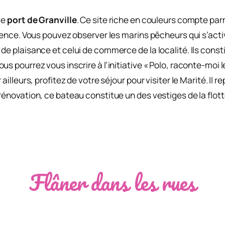
le
port de Granville
. Ce site riche en couleurs compte parmi 
férence. Vous pouvez observer les marins pêcheurs qui s’a
e plaisance et celui de commerce de la localité. Ils constit
s pourrez vous inscrire à l’initiative « Polo, raconte-moi l
ailleurs, profitez de votre séjour pour visiter le Marité. Il 
rénovation, ce bateau constitue un des vestiges de la flotte
Flâner dans les rues