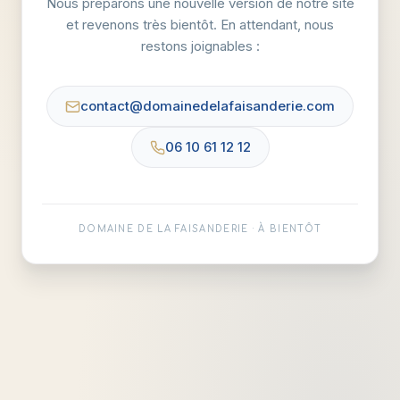
Nous préparons une nouvelle version de notre site
et revenons très bientôt. En attendant, nous
restons joignables :
contact@domainedelafaisanderie.com
06 10 61 12 12
DOMAINE DE LA FAISANDERIE · À BIENTÔT